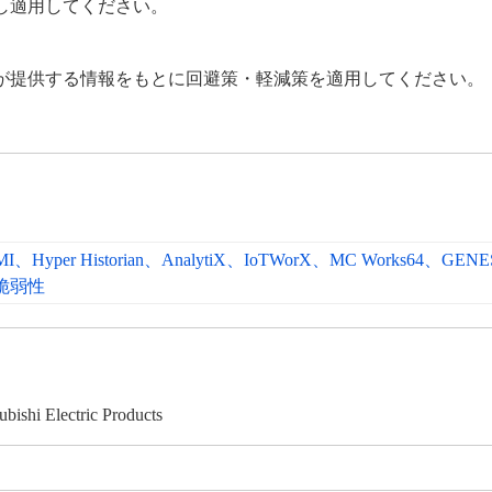
し適用してください。
が提供する情報をもとに回避策・軽減策を適用してください。
。
HMI、Hyper Historian、AnalytiX、IoTWorX、MC Works64、GE
脆弱性
ubishi Electric Products