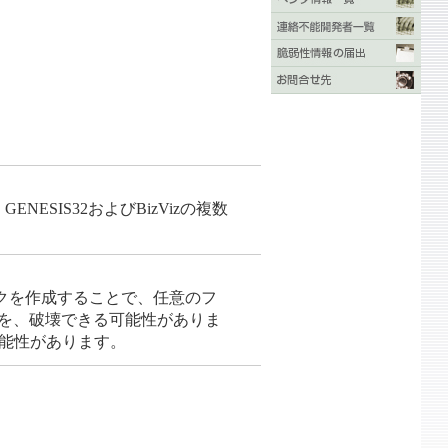
IS、GENESIS32およびBizVizの複数
クを作成することで、任意のフ
を、破壊できる可能性がありま
可能性があります。
。