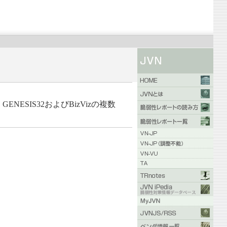
IS、GENESIS32およびBizVizの複数