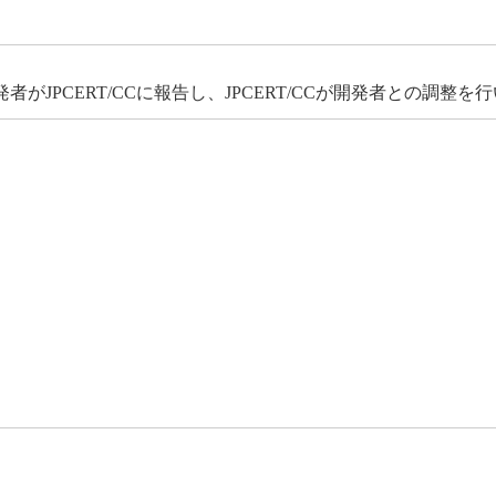
JPCERT/CCに報告し、JPCERT/CCが開発者との調整を