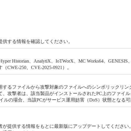
提供する情報を確認してください。
per Historian、AnalytiX、IoTWorX、MC Works64、GENES
250、CVE-2025-0921）。
用するファイルから攻撃対象のファイルへのシンボリックリン
て、攻撃者は、該当製品がインストールされたPC上のファイル
イルの場合、当該PCがサービス運用妨害（DoS）状態となる
者が提供する情報をもとに最新版にアップデートしてください