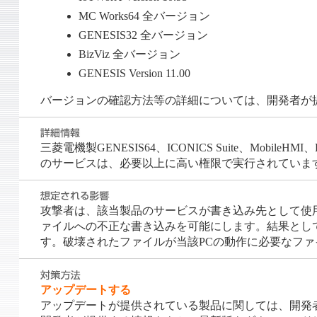
MC Works64 全バージョン
GENESIS32 全バージョン
BizViz 全バージョン
GENESIS Version 11.00
バージョンの確認方法等の詳細については、開発者が
三菱電機製GENESIS64、ICONICS Suite、MobileHMI、Hy
のサービスは、必要以上に高い権限で実行されています（CWE-
攻撃者は、該当製品のサービスが書き込み先として使
ァイルへの不正な書き込みを可能にします。結果とし
す。破壊されたファイルが当該PCの動作に必要なファ
アップデートする
アップデートが提供されている製品に関しては、開発