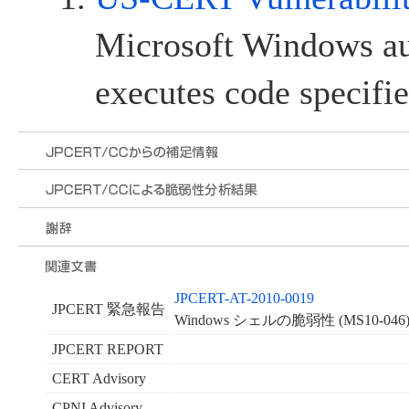
Microsoft Windows au
executes code specifie
JPCERT-AT-2010-0019
JPCERT 緊急報告
Windows シェルの脆弱性 (MS10-0
JPCERT REPORT
CERT Advisory
CPNI Advisory