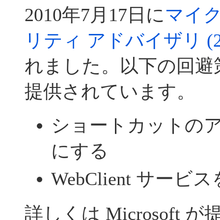
2010年7月17日に
マイク
リティ アドバイザリ (228
れました。以下の回避
提供されています。
ショートカットの
にする
WebClient サー
詳しくは Microsoft 