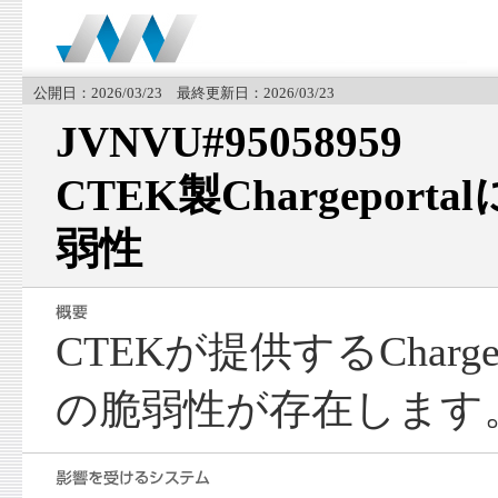
公開日：2026/03/23 最終更新日：2026/03/23
JVNVU#95058959
CTEK製Chargepor
弱性
CTEKが提供するCharge
の脆弱性が存在します