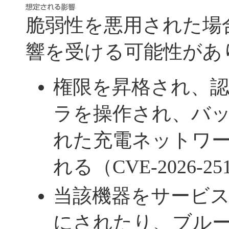
脆弱性を悪用された場
響を受ける可能性があ
権限を昇格され、
ラを操作され、バ
れた充電ネットワ
れる（CVE-2026-25
当該機器をサービス
にされたり、ブル