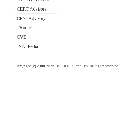
CERT Advisory
CPNI Advisory
TRnotes
CVE
JVN iPedia
Copyright (c) 2000-2026 JPCERT/CC and IPA. All rights reserved.