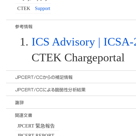
CTEK
Support
ICS Advisory | ICSA-
CTEK Chargeportal
JPCERT 緊急報告
JPCERT REPORT