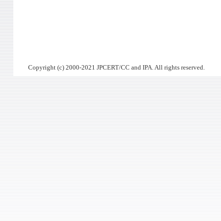
Copyright (c) 2000-2021 JPCERT/CC and IPA. All rights reserved.