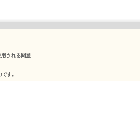
て使用される問題
のです。