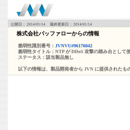
公開日： 2014/01/14 最終更新日： 2014/01/14
株式会社バッファローからの情報
脆弱性識別番号：
JVNVU#96176042
脆弱性タイトル：NTP が DDoS 攻撃の踏み台とし
ステータス：該当製品無し
以下の情報は、製品開発者から JVN に提供されたも