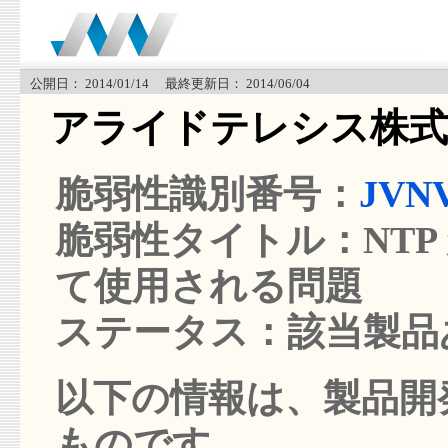
公開日： 2014/01/14 最終更新日： 2014/06/04
アライドテレシス株式
脆弱性識別番号：
JVNV
脆弱性タイトル：NTP 
て使用される問題
ステータス：該当製品
以下の情報は、製品開発
ものです。