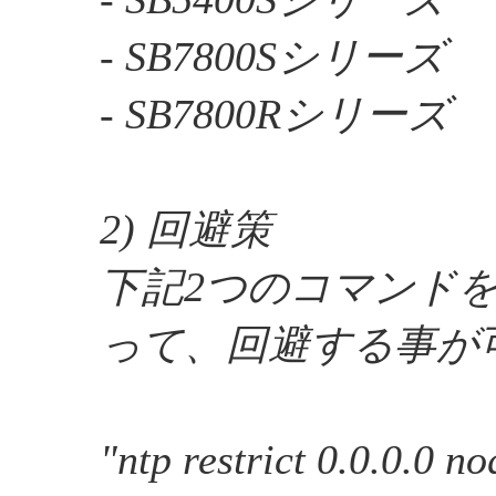
- SB7800Sシリーズ
- SB7800Rシリーズ
2) 回避策
下記2つのコマンド
って、回避する事が
"ntp restrict 0.0.0.0 n