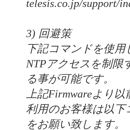
telesis.co.jp/support/i
3) 回避策
下記コマンドを使用
NTPアクセスを制限
る事が可能です。
上記Firmwareより以前
利用のお客様は以下
をお願い致します。