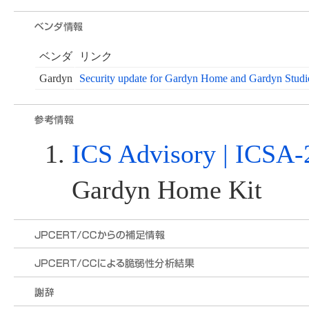
ベンダ
リンク
Gardyn
Security update for Gardyn Home and Gardyn Studi
ICS Advisory | ICSA-
Gardyn Home Kit