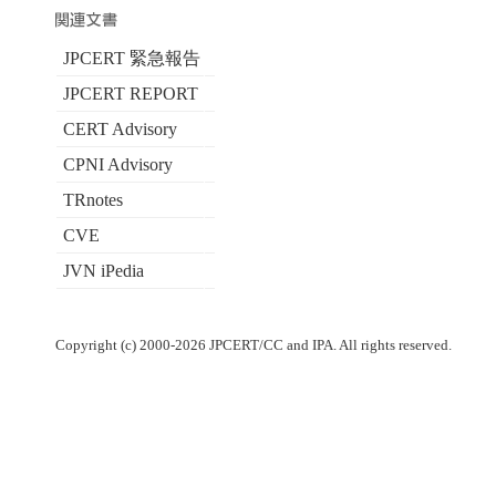
JPCERT 緊急報告
JPCERT REPORT
CERT Advisory
CPNI Advisory
TRnotes
CVE
JVN iPedia
Copyright (c) 2000-2026 JPCERT/CC and IPA. All rights reserved.