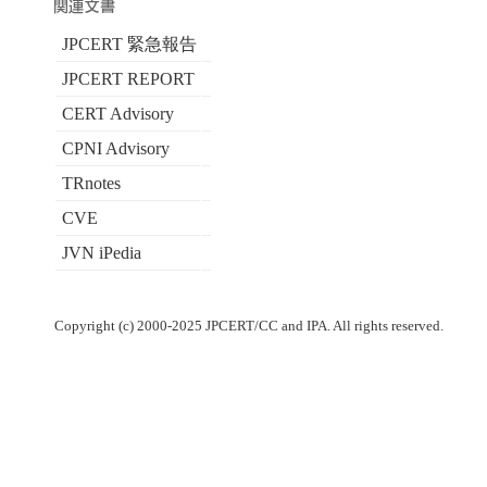
JPCERT 緊急報告
JPCERT REPORT
CERT Advisory
CPNI Advisory
TRnotes
CVE
JVN iPedia
Copyright (c) 2000-2025 JPCERT/CC and IPA. All rights reserved.