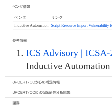
ベンダ
リンク
Inductive Automation
Script Resource Import Vulnerabilit
ICS Advisory | ICSA-
Inductive Automation 