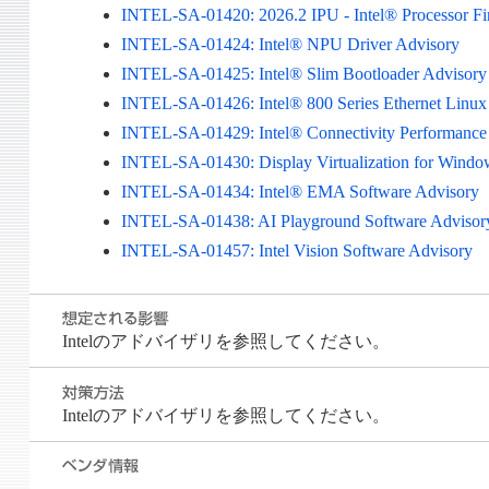
INTEL-SA-01420: 2026.2 IPU - Intel® Processor F
INTEL-SA-01424: Intel® NPU Driver Advisory
INTEL-SA-01425: Intel® Slim Bootloader Advisory
INTEL-SA-01426: Intel® 800 Series Ethernet Linux
INTEL-SA-01429: Intel® Connectivity Performance S
INTEL-SA-01430: Display Virtualization for Wind
INTEL-SA-01434: Intel® EMA Software Advisory
INTEL-SA-01438: AI Playground Software Advisor
INTEL-SA-01457: Intel Vision Software Advisory
Intelのアドバイザリを参照してください。
Intelのアドバイザリを参照してください。