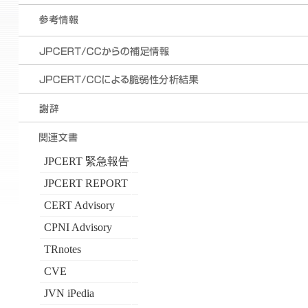
JPCERT 緊急報告
JPCERT REPORT
CERT Advisory
CPNI Advisory
TRnotes
CVE
JVN iPedia