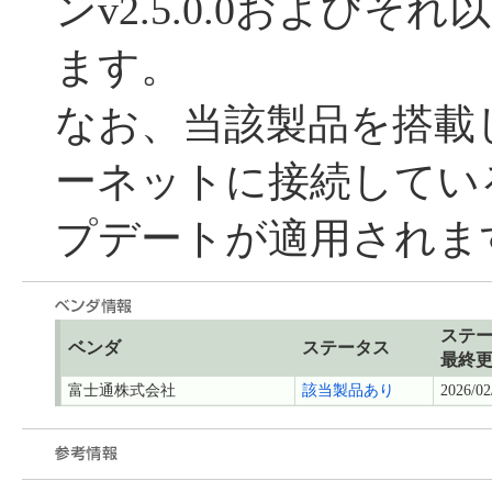
ンv2.5.0.0および
ます。
なお、当該製品を搭載
ーネットに接続してい
プデートが適用されま
ステ
ベンダ
ステータス
最終
富士通株式会社
該当製品あり
2026/02