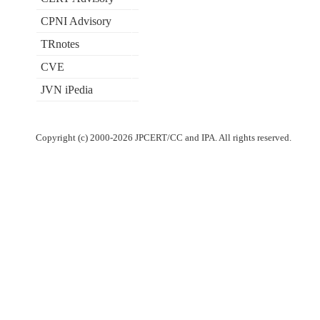
CPNI Advisory
TRnotes
CVE
JVN iPedia
Copyright (c) 2000-2026 JPCERT/CC and IPA. All rights reserved.