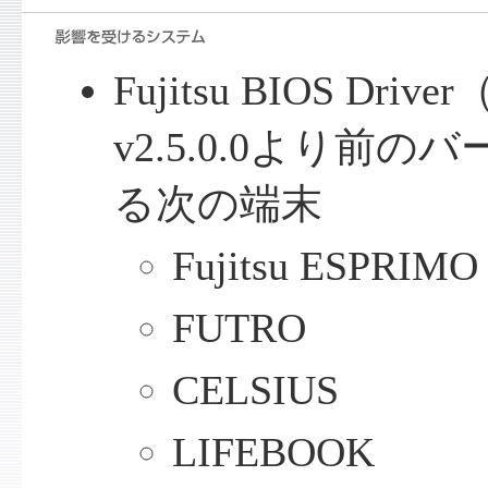
Fujitsu BIOS Driver
v2.5.0.0より前
る次の端末
Fujitsu ESPRIMO
FUTRO
CELSIUS
LIFEBOOK