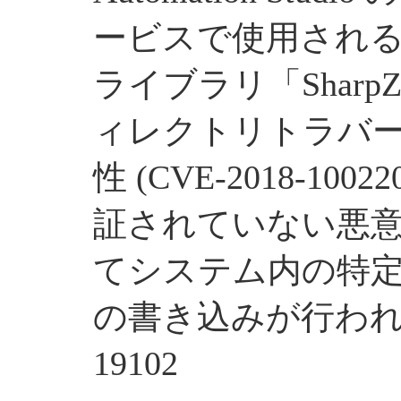
ービスで使用され
ライブラリ「Sharp
ィレクトリトラバ
性 (CVE-2018-10
証されていない悪
てシステム内の特
の書き込みが行われる -
19102