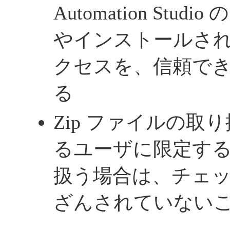
Automation Stu
やインストールさ
クセスを、信頼で
る
Zip ファイルの取
るユーザに限定す
扱う場合は、チェ
ざんされていない