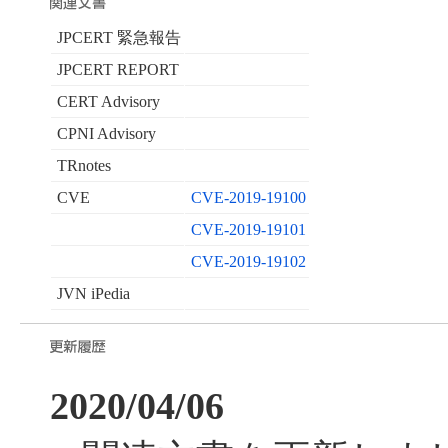
JPCERT 緊急報告
JPCERT REPORT
CERT Advisory
CPNI Advisory
TRnotes
CVE
CVE-2019-19100
CVE-2019-19101
CVE-2019-19102
JVN iPedia
2020/04/06