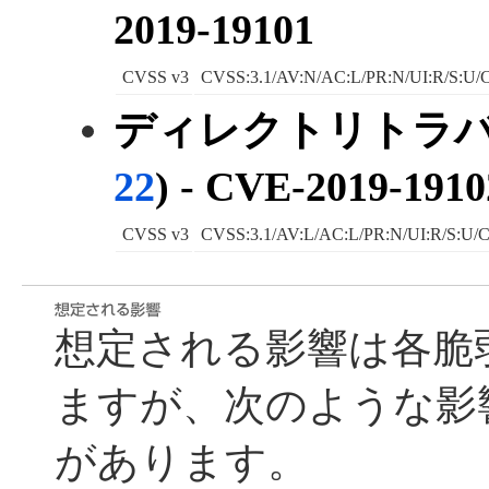
2019-19101
CVSS v3
CVSS:3.1/AV:N/AC:L/PR:N/UI:R/S:U/C
ディレクトリトラバ
22
) - CVE-2019-1910
CVSS v3
CVSS:3.1/AV:L/AC:L/PR:N/UI:R/S:U/C
想定される影響は各脆
ますが、次のような影
があります。