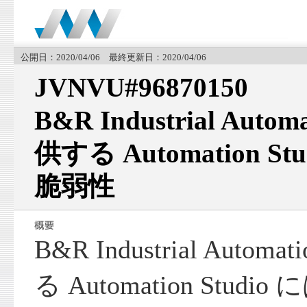
公開日：2020/04/06 最終更新日：2020/04/06
JVNVU#96870150
B&R Industrial Auto
供する Automation S
脆弱性
B&R Industrial Autom
る Automation Stu