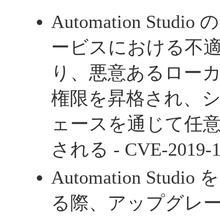
Automation Stu
ービスにおける不
り、悪意あるロー
権限を昇格され、
ェースを通じて任
される - CVE-2019-1
Automation Stu
る際、アップグレ