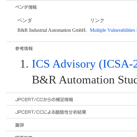
ベンダ
リンク
B&R Industrial Automation GmbH.
Multiple Vulnerabilities
ICS Advisory (ICSA-
B&R Automation Stu