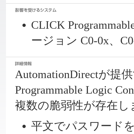
CLICK Programmable 
ージョン C0-0x、C0-
AutomationDirectが
Programmable Logic 
複数の脆弱性が存在し
平文でパスワードを保