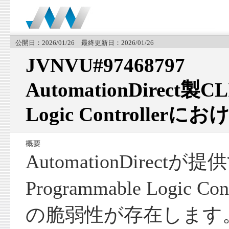
公開日：2026/01/26 最終更新日：2026/01/26
JVNVU#97468797
AutomationDirect製CL
Logic Controlle
AutomationDirectが
Programmable Logic 
の脆弱性が存在します