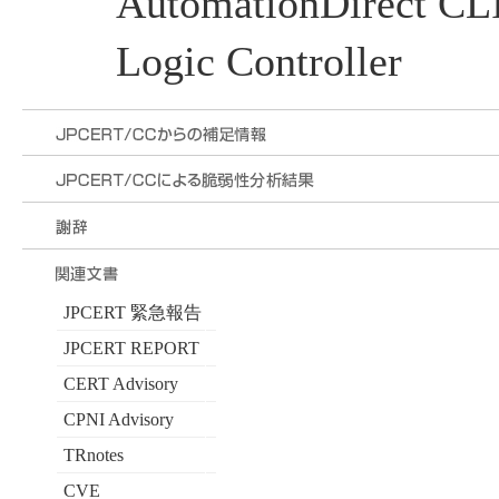
AutomationDirect C
Logic Controller
JPCERT 緊急報告
JPCERT REPORT
CERT Advisory
CPNI Advisory
TRnotes
CVE