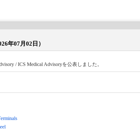
ry（2026年07月02日）
ory / ICS Medical Advisoryを公表しました。
い。
Terminals
eel