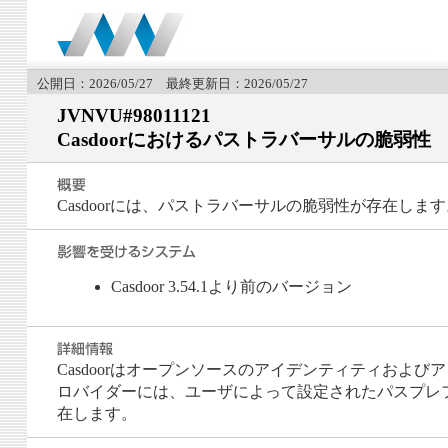
公開日：2026/05/27 最終更新日：2026/05/27
JVNVU#98011121
Casdoorにおけるパストラバーサルの脆弱性
Casdoorには、パストラバーサルの脆弱性が存在します
Casdoor 3.54.1より前のバージョン
Casdoorはオープンソースのアイデンティティおよび
ロバイダーには、ユーザによって設定されたパスプレフィッ
在します。