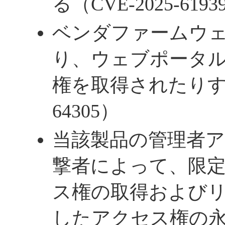
る（CVE-2025-6193
ベンダファームウ
り、ウェブポータ
権を取得されたりする（
64305）
当該製品の管理者
撃者によって、限
ス権の取得および
したアクセス権の