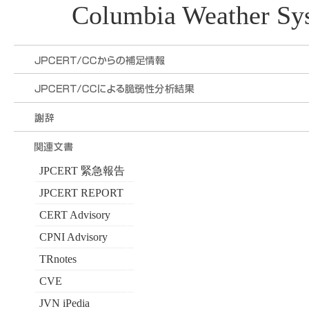
Columbia Weather Sy
JPCERT 緊急報告
JPCERT REPORT
CERT Advisory
CPNI Advisory
TRnotes
CVE
JVN iPedia