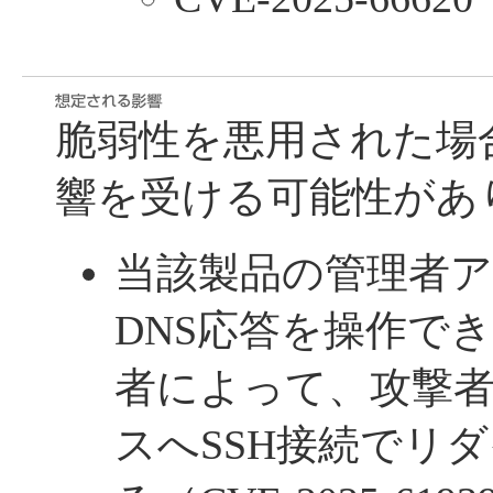
脆弱性を悪用された場
響を受ける可能性があ
当該製品の管理者
DNS応答を操作で
者によって、攻撃
スへSSH接続でリ