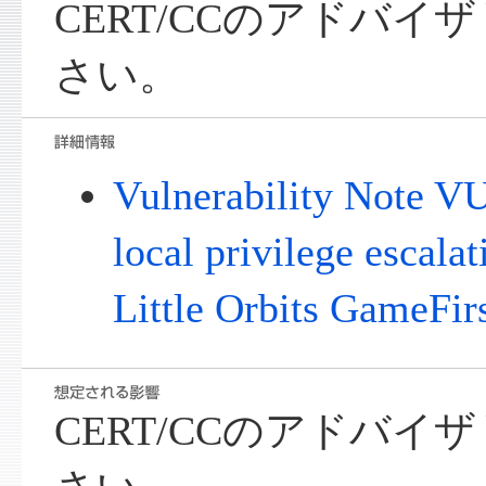
CERT/CCのアドバ
さい。
Vulnerability Note V
local privilege escalat
Little Orbits GameFir
CERT/CCのアドバ