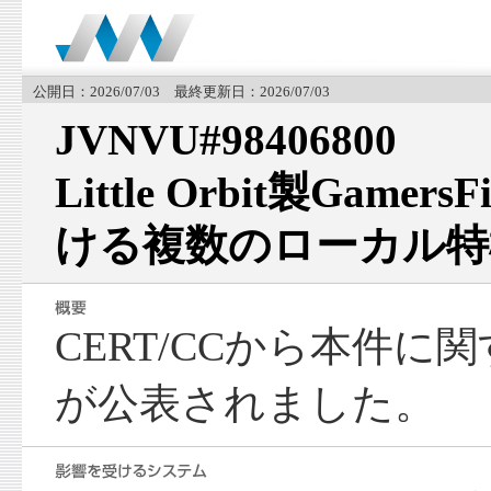
公開日：2026/07/03 最終更新日：2026/07/03
JVNVU#98406800
Little Orbit製GamersF
ける複数のローカル特
CERT/CCから本件
が公表されました。