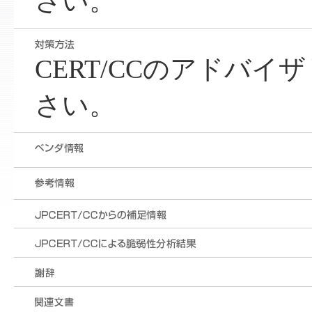
さい。
CERT/CCのアドバ
さい。