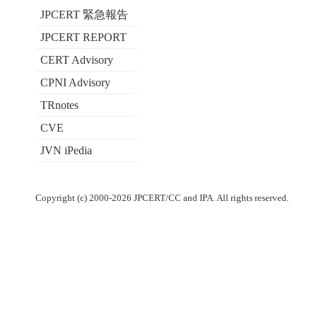
JPCERT 緊急報告
JPCERT REPORT
CERT Advisory
CPNI Advisory
TRnotes
CVE
JVN iPedia
Copyright (c) 2000-2026 JPCERT/CC and IPA. All rights reserved.