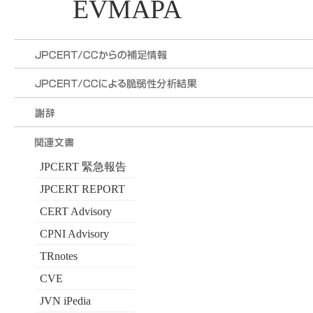
EVMAPA
JPCERT 緊急報告
JPCERT REPORT
CERT Advisory
CPNI Advisory
TRnotes
CVE
JVN iPedia