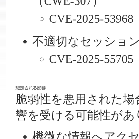
（CWE-307）
CVE-2025-53968
不適切なセッション期
CVE-2025-55705
脆弱性を悪用された場
響を受ける可能性があ
機微な情報へアク