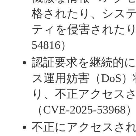
格されたり、シス
ティを侵害されたりする
54816）
認証要求を継続的
ス運用妨害（DoS
り、不正アクセス
（CVE-2025-53968
不正にアクセスさ