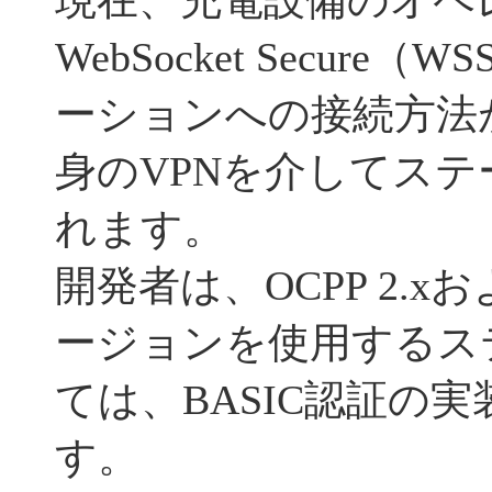
現在、充電設備のオペ
WebSocket Secur
ーションへの接続方法
身のVPNを介してス
れます。
開発者は、OCPP 2.
ージョンを使用するス
ては、BASIC認証の
す。