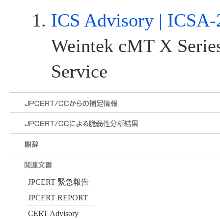
ICS Advisory | ICSA-
Weintek cMT X Seri
Service
JPCERT 緊急報告
JPCERT REPORT
CERT Advisory