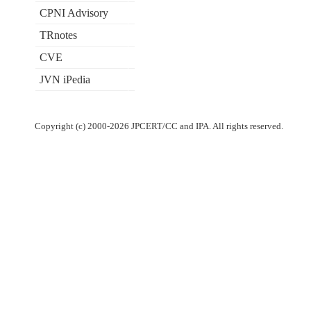
CPNI Advisory
TRnotes
CVE
JVN iPedia
Copyright (c) 2000-2026 JPCERT/CC and IPA. All rights reserved.