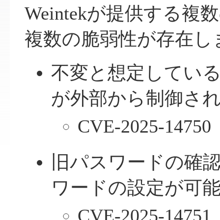
Weintekが提供する
複数の脆弱性が存在し
不変と想定している
が外部から制御される
CVE-2025-14750
旧パスワードの確
ワードの設定が可能（
CVE-2025-14751