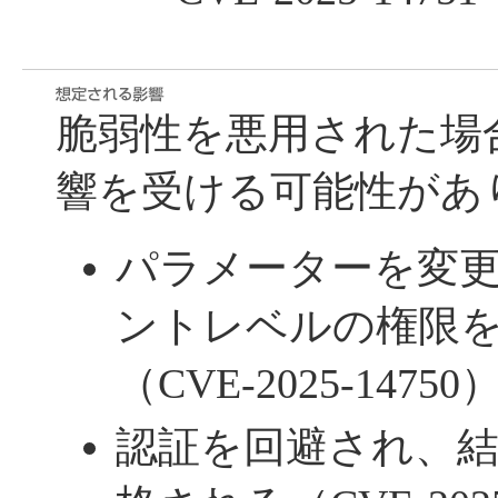
脆弱性を悪用された場
響を受ける可能性があ
パラメーターを変
ントレベルの権限
（CVE-2025-14750
認証を回避され、