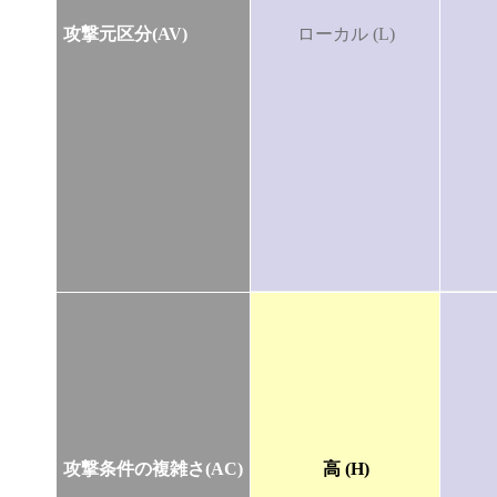
攻撃元区分(AV)
ローカル (L)
攻撃条件の複雑さ(AC)
高 (H)