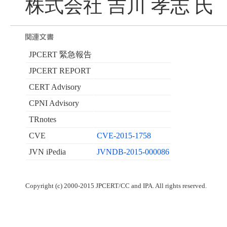
株式会社 吉川 孝志 氏
JPCERT 緊急報告
JPCERT REPORT
CERT Advisory
CPNI Advisory
TRnotes
CVE
CVE-2015-1758
JVN iPedia
JVNDB-2015-000086
Copyright (c) 2000-2015 JPCERT/CC and IPA. All rights reserved.