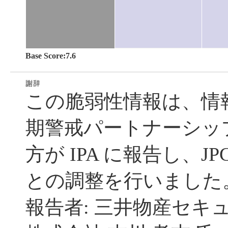
Base Score:7.6
この脆弱性情報は、情
期警戒パートナーシッ
方が IPA に報告し、JP
との調整を行いました
報告者: 三井物産セキ