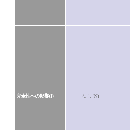
完全性への影響(I)
なし (N)