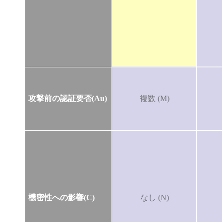
攻撃前の認証要否(Au)
複数 (M)
機密性への影響(C)
なし (N)