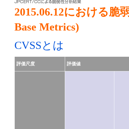
2015.06.12における
Base Metrics)
CVSSとは
評価尺度
評価値