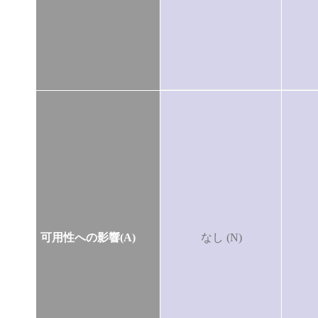
可用性への影響(A)
なし (N)