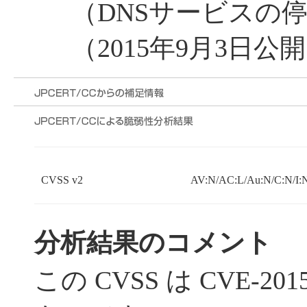
（DNSサービスの
（2015年9月3日公
CVSS v2
AV:N/AC:L/Au:N/C:N/I:
分析結果のコメント
この CVSS は CVE-20