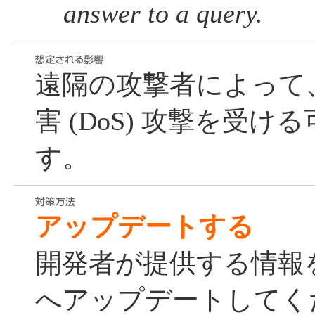
answer to a query.
遠隔の攻撃者によって
害 (DoS) 攻撃を受
す。
アップデートする
開発者が提供する情報
へアップデートしてく