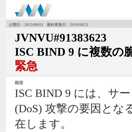
公開日：2015/09/03 最終更新日：2016/06/21
JVNVU#91383623
ISC BIND 9 に複数
緊急
ISC BIND 9 には、
(DoS) 攻撃の要因と
在します。