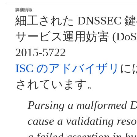
細工された DNSSEC
サービス運用妨害 (DoS)
2015-5722
ISC のアドバイザリ
に
されています。
Parsing a malformed 
cause a validating reso
a failed assertion in buf