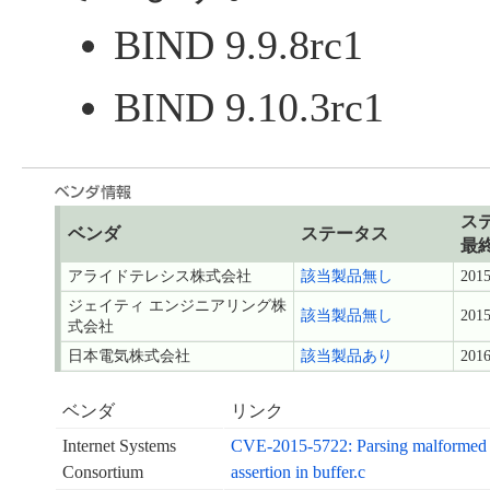
BIND 9.9.8rc1
BIND 9.10.3rc1
ス
ベンダ
ステータス
最
アライドテレシス株式会社
該当製品無し
2015
ジェイティ エンジニアリング株
該当製品無し
2015
式会社
日本電気株式会社
該当製品あり
2016
ベンダ
リンク
Internet Systems
CVE-2015-5722: Parsing malformed k
Consortium
assertion in buffer.c