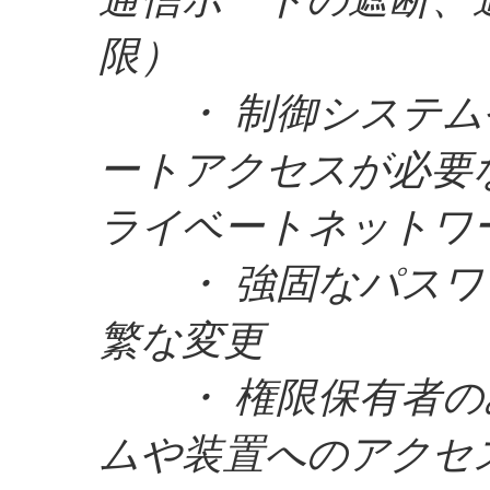
限）
・ 制御システム
ートアクセスが必要
ライベートネットワーク
・ 強固なパスワ
繁な変更
・ 権限保有者の
ムや装置へのアクセ