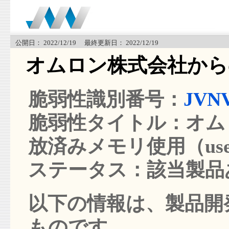
公開日： 2022/12/19 最終更新日： 2022/12/19
オムロン株式会社から
脆弱性識別番号：
JVNV
脆弱性タイトル：オムロ
放済みメモリ使用（use-a
ステータス：該当製品
以下の情報は、製品開発
ものです。