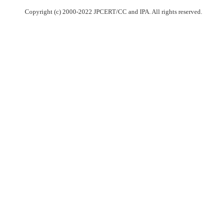
Copyright (c) 2000-2022 JPCERT/CC and IPA. All rights reserved.