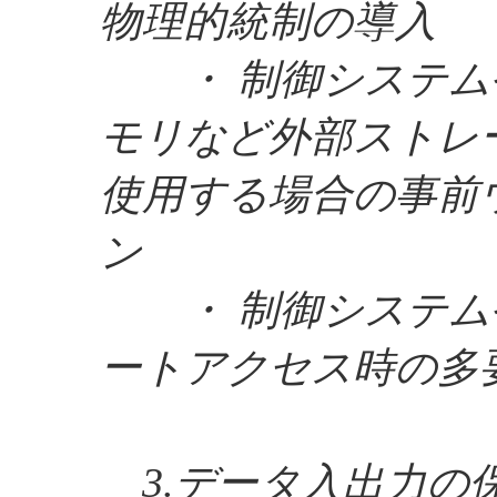
物理的統制の導入
・ 制御システムや装
モリなど外部ストレ
使用する場合の事前
ン
・ 制御システム
ートアクセス時の多
3.データ入出力の