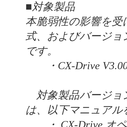
■対象製品
本脆弱性の影響を受
式、およびバージョ
です。
・CX-Drive V3.0
対象製品バージョ
は、以下マニュアル
・ CX-Drive 