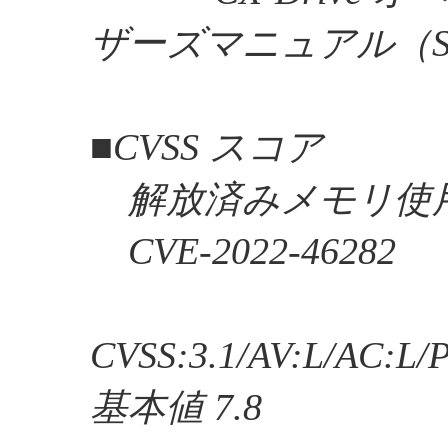
ザーズマニュアル（SB
■CVSS スコア
解放済みメモリ使用（
CVE-2022-46282
CVSS:3.1/AV:L/AC:L/
基本値 7.8