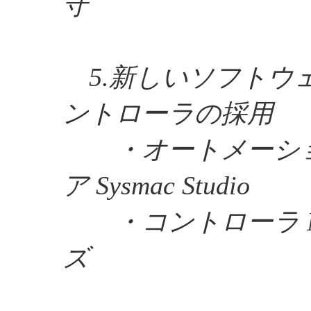
守
5.新しいソフトウ
ントローラの採用
・オートメーショ
ア Sysmac Studio
・コントローラ NJ
ズ