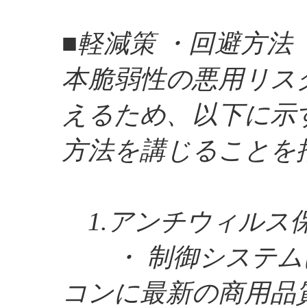
■軽減策 ・回避方法
本脆弱性の悪用リス
えるため、以下に示
方法を講じることを
1.アンチウィルス
・ 制御システム
コンに最新の商用品