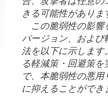
合、攻撃者は任意の
きる可能性がありま
この脆弱性の影響
バージョン、および
法を以下に示します
る軽減策・回避策を
で、本脆弱性の悪用
に抑えることができ