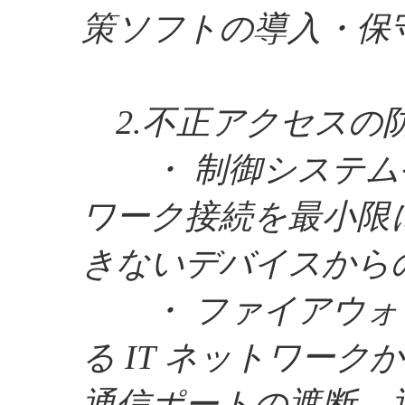
策ソフトの導入・保
2.不正アクセスの
・ 制御システム
ワーク接続を最小限
きないデバイスから
・ ファイアウォ
る IT ネットワー
通信ポートの遮断、