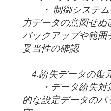
・ 制御システム
力データの意図せぬ
バックアップや範囲
妥当性の確認
4.紛失データの復
・データ紛失対策
的な設定データのバ