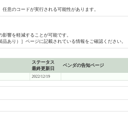
、任意のコードが実行される可能性があります。
の影響を軽減することが可能です。
製品あり）］ページに記載されている情報をご確認ください。
ステータス
ベンダの告知ページ
最終更新日
2022/12/19