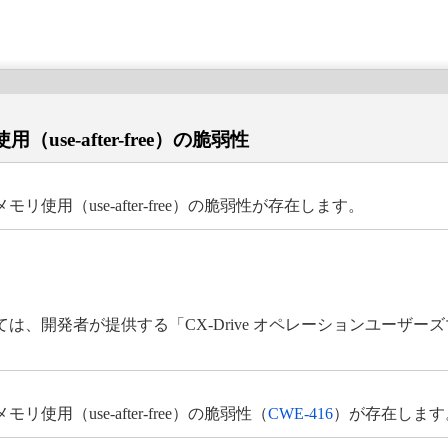
se-after-free）の脆弱性
使用（use-after-free）の脆弱性が存在します。
開発者が提供する「CX-Drive オペレーションユーザーズマニ
用（use-after-free）の脆弱性（
CWE-416
）が存在します