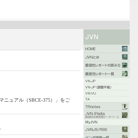
ュアル（SBCE-375）」をご
。