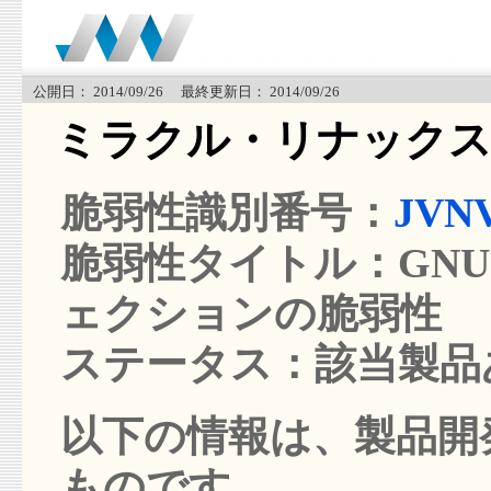
公開日： 2014/09/26 最終更新日： 2014/09/26
ミラクル・リナックス
脆弱性識別番号：
JVNV
脆弱性タイトル：GNU B
ェクションの脆弱性
ステータス：該当製品
以下の情報は、製品開発
ものです。