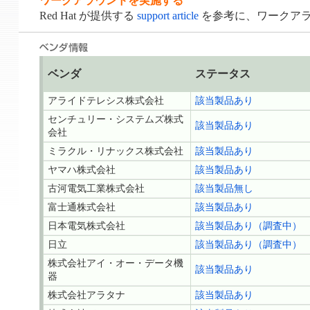
ワークアラウンドを実施する
Red Hat が提供する
support article
を参考に、ワークア
ベンダ
ステータス
アライドテレシス株式会社
該当製品あり
センチュリー・システムズ株式
該当製品あり
会社
ミラクル・リナックス株式会社
該当製品あり
ヤマハ株式会社
該当製品あり
古河電気工業株式会社
該当製品無し
富士通株式会社
該当製品あり
日本電気株式会社
該当製品あり（調査中）
日立
該当製品あり（調査中）
株式会社アイ・オー・データ機
該当製品あり
器
株式会社アラタナ
該当製品あり