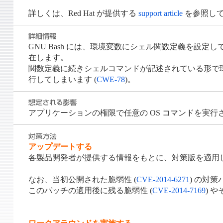
詳しくは、Red Hat が提供する
support article
を参照し
GNU Bash には、環境変数にシェル関数定義を設
在します。
関数定義に続きシェルコマンドが記述されている形で環境
行してしまいます (
CWE-78
)。
アプリケーションの権限で任意の OS コマンドを実
アップデートする
各製品開発者が提供する情報をもとに、対策版を適用
なお、当初公開された脆弱性 (
CVE-2014-6271
) の対
このパッチの適用後に残る脆弱性 (
CVE-2014-7169
) 