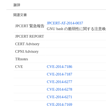
JPCERT-AT-2014-0037
JPCERT 緊急報告
GNU bash の脆弱性に関する注意
JPCERT REPORT
CERT Advisory
CPNI Advisory
TRnotes
CVE
CVE-2014-7186
CVE-2014-7187
CVE-2014-6277
CVE-2014-6278
CVE-2014-6271
CVE-2014-7169