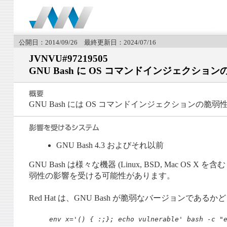
公開日：2014/09/26 最終更新日：2024/07/16
JVNVU#97219505
GNU Bash に OS コマンドインジェクショ
GNU Bash には OS コマンドインジェクションの脆
GNU Bash 4.3 およびそれ以前
GNU Bash は様々な機器 (Linux, BSD, Mac
弱性の影響を受ける可能性があります。
Red Hat は、GNU Bash が脆弱なバージョン
env x='() { :;}; echo vulnerable' bash -c "