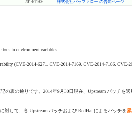
2014/11/06
株式会社バッファロー の告知ページ
ions in environment variables
nerability (CVE-2014-6271, CVE-2014-7169, CVE-2014-7186, CVE-
下記の表の通りです。2014年9月30日現在、Upstream パッ
して、各 Upstream パッチおよび RedHat によるパッチを
累