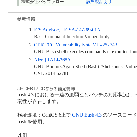
株式会社バッファロー
該当製品あり
ICS Advisory | ICSA-14-269-01A
Bash Command Injection Vulnerability
CERT/CC Vulnerability Note VU#252743
GNU Bash shell executes commands in exported funct
Alert | TA14-268A
GNU Bourne-Again Shell (Bash) ‘Shellshock’ Vul
CVE 2014-6278)
bash 4.3 における一連の脆弱性とパッチの対応状況は
弱性が存在します。
検証環境：CentOS 6上で
GNU Bash 4.3
のソースコードに対
bash を使用。
凡例