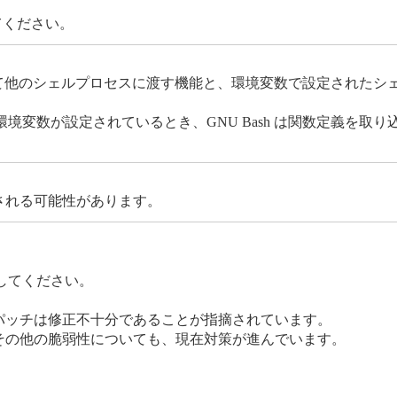
てください。
定して他のシェルプロセスに渡す機能と、環境変数で設定された
変数が設定されているとき、GNU Bash は関数定義を取
行される可能性があります。
してください。
策パッチは修正不十分であることが指摘されています。
やその他の脆弱性についても、現在対策が進んでいます。