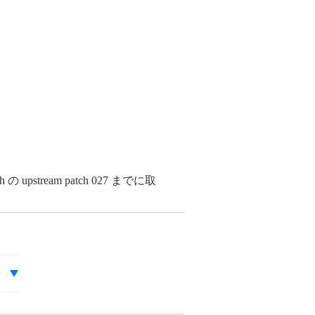
sh の upstream patch 027 までに取