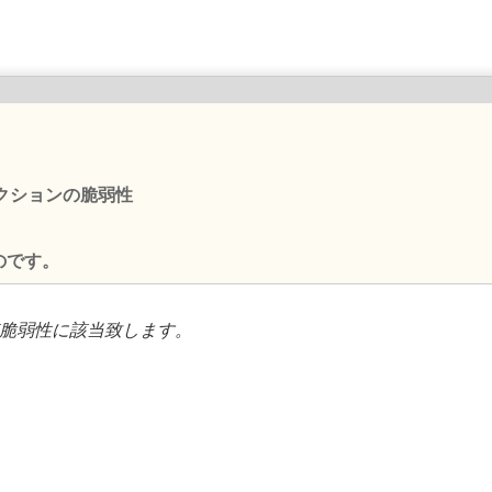
ジェクションの脆弱性
のです。
該脆弱性に該当致します。