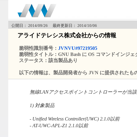
公開日： 2014/09/26 最終更新日： 2014/10/06
アライドテレシス株式会社からの情報
脆弱性識別番号：
JVNVU#97219505
脆弱性タイトル：GNU Bash に OS コマンドイン
ステータス：該当製品あり
以下の情報は、製品開発者から JVN に提供されたも
無線LANアクセスポイントコントローラーが当
1) 対象製品
- Unified Wireless Controller(UWC) 2.1.0以前
- AT-UWC-APL-Z1 2.1.0以前