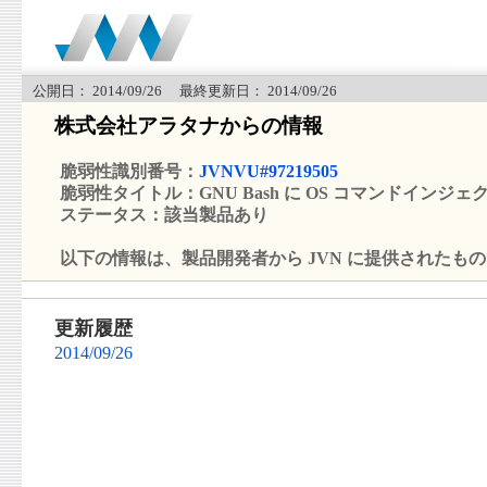
公開日： 2014/09/26 最終更新日： 2014/09/26
株式会社アラタナからの情報
脆弱性識別番号：
JVNVU#97219505
脆弱性タイトル：GNU Bash に OS コマンドインジ
ステータス：該当製品あり
以下の情報は、製品開発者から JVN に提供されたも
更新履歴
2014/09/26