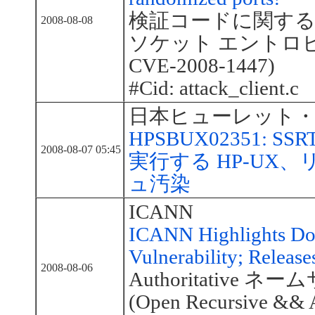
検証コードに関する報
2008-08-08
ソケット エントロピの脆
CVE-2008-1447)
#Cid: attack_client.c
日本ヒューレット
HPSBUX02351: SSRT0
2008-08-07 05:45
実行する HP-UX、
ュ汚染
ICANN
ICANN Highlights D
Vulnerability; Release
2008-08-06
Authoritativ
(Open Recursive && A