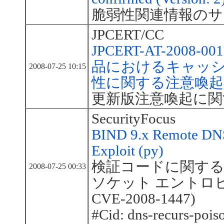
脆弱性関連情報のサ
JPCERT/CC
JPCERT-AT-2008-
品におけるキャッ
2008-07-25 10:15
性に関する注意喚起
更新版注意喚起に関
SecurityFocus
BIND 9.x Remote DNS
Exploit (py)
検証コードに関する報
2008-07-25 00:33
ソケット エントロピの脆
CVE-2008-1447)
#Cid: dns-recurs-pois