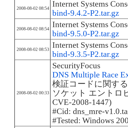
Internet Systems Cons
2008-08-02 08:54
bind-9.4.2-P2.tar.gz
Internet Systems Cons
2008-08-02 08:54
bind-9.5.0-P2.tar.gz
Internet Systems Cons
2008-08-02 08:53
bind-9.3.5-P2.tar.gz
SecurityFocus
DNS Multiple Race Ex
検証コードに関する報
ソケット エントロピの脆
2008-08-02 00:33
CVE-2008-1447)
#Cid: dns_mre-v1.0.ta
#Tested: Windows 200