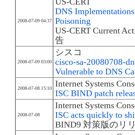
US-CERT
DNS Implementations 
Poisoning
2008-07-09 04:37
US-CERT Current
告
シスコ
cisco-sa-20080708-dns
2008-07-09 03:00
Vulnerable to DNS Ca
Internet Systems Cons
2008-07-08 15:10
ISC BIND patch relea
Internet Systems Cons
ISC acts quickly to sh
2008-07-08
BIND9 対策版の