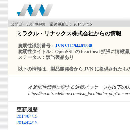
公開日： 2014/04/08 最終更新日： 2014/04/15
ミラクル・リナックス株式会社からの情報
脆弱性識別番号：
JVNVU#94401838
脆弱性タイトル：OpenSSL の heartbeat 拡張に情
ステータス：該当製品あり
以下の情報は、製品開発者から JVN に提供されたも
本脆弱性情報に関する対策パッケージを以下のU
https://tsn.miraclelinux.com/tsn_local/index.php?
更新履歴
2014/04/15
2014/04/15