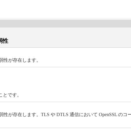
脆弱性
いの脆弱性が存在します。
とのことです。
えいの脆弱性が存在します。TLS や DTLS 通信において OpenSS