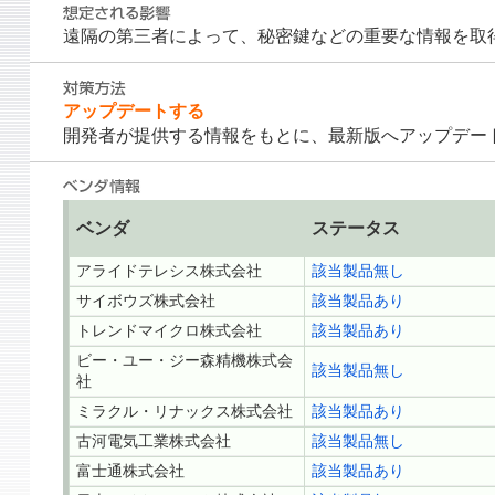
遠隔の第三者によって、秘密鍵などの重要な情報を取
アップデートする
開発者が提供する情報をもとに、最新版へアップデー
ベンダ
ステータス
アライドテレシス株式会社
該当製品無し
サイボウズ株式会社
該当製品あり
トレンドマイクロ株式会社
該当製品あり
ビー・ユー・ジー森精機株式会
該当製品無し
社
ミラクル・リナックス株式会社
該当製品あり
古河電気工業株式会社
該当製品無し
富士通株式会社
該当製品あり