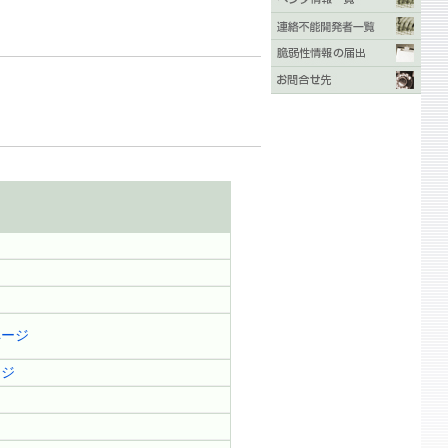
ページ
ージ