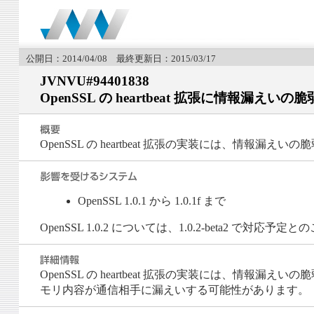
公開日：2014/04/08 最終更新日：2015/03/17
JVNVU#94401838
OpenSSL の heartbeat 拡張に情報漏えいの
OpenSSL の heartbeat 拡張の実装には、情報漏え
OpenSSL 1.0.1 から 1.0.1f まで
OpenSSL 1.0.2 については、1.0.2-beta2 で対応予定
OpenSSL の heartbeat 拡張の実装には、情報漏
モリ内容が通信相手に漏えいする可能性があります。