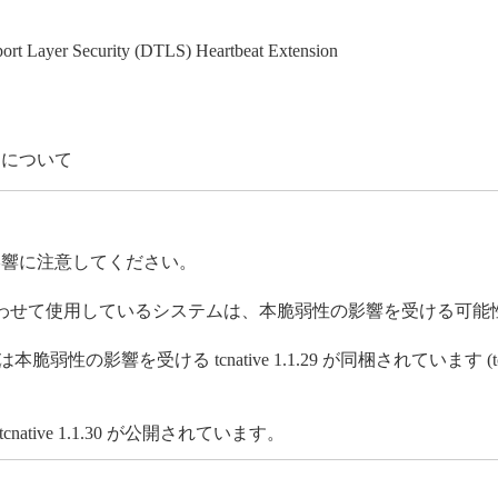
port Layer Security (DTLS) Heartbeat Extension
加について
性の影響に注意してください。
tcnative) と組み合わせて使用しているシステムは、本脆弱性の影響を受け
本脆弱性の影響を受ける tcnative 1.1.29 が同梱されています (tcnativ
native 1.1.30 が公開されています。