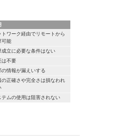
明
ットワーク経由でリモートから
撃可能
撃成立に必要な条件はない
証は不要
部の情報が漏えいする
報の正確さや完全さは損なわれ
い
ステムの使用は阻害されない