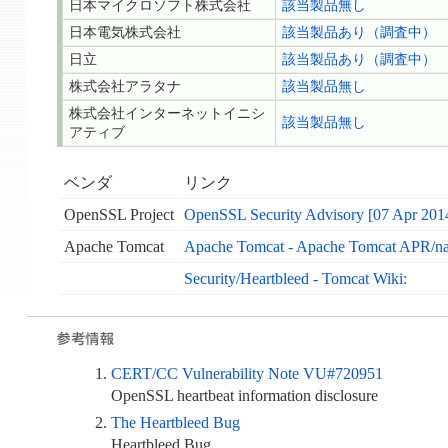
日本マイクロソフト株式会社
該当製品無し
日本電気株式会社
該当製品あり（調査中）
日立
該当製品あり（調査中）
株式会社アラタナ
該当製品無し
株式会社インターネットイニシ
該当製品無し
アティブ
ベンダ
リンク
OpenSSL Project
OpenSSL Security Advisory [07 Apr 2014
Apache Tomcat
Apache Tomcat - Apache Tomcat APR/nati
Security/Heartbleed - Tomcat Wiki:
CERT/CC Vulnerability Note VU#720951
OpenSSL heartbeat information disclosure
The Heartbleed Bug
Heartbleed Bug