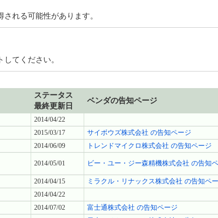
得される可能性があります。
トしてください。
ステータス
ベンダの告知ページ
最終更新日
2014/04/22
2015/03/17
サイボウズ株式会社 の告知ページ
2014/06/09
トレンドマイクロ株式会社 の告知ページ
2014/05/01
ビー・ユー・ジー森精機株式会社 の告知
2014/04/15
ミラクル・リナックス株式会社 の告知ペ
2014/04/22
2014/07/02
富士通株式会社 の告知ページ