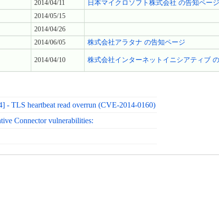
2014/04/11
日本マイクロソフト株式会社 の告知ペー
2014/05/15
2014/04/26
2014/06/05
株式会社アラタナ の告知ページ
2014/04/10
株式会社インターネットイニシアティブ 
] - TLS heartbeat read overrun (CVE-2014-0160)
ve Connector vulnerabilities: