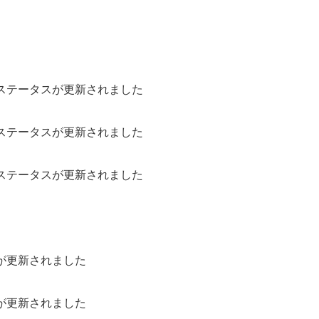
。
。
ステータスが更新されました
ステータスが更新されました
ステータスが更新されました
が更新されました
が更新されました