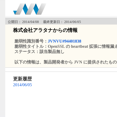
公開日： 2014/04/08 最終更新日： 2014/06/05
株式会社アラタナからの情報
脆弱性識別番号：
JVNVU#94401838
脆弱性タイトル：OpenSSL の heartbeat 拡張に情
ステータス：該当製品無し
以下の情報は、製品開発者から JVN に提供されたも
更新履歴
2014/06/05