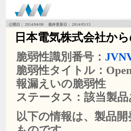
公開日： 2014/04/08 最終更新日： 2014/05/15
日本電気株式会社から
脆弱性識別番号：
JVNV
脆弱性タイトル：OpenSS
報漏えいの脆弱性
ステータス：該当製品
以下の情報は、製品開発
ものです。