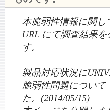
本脆弱性情報に関し
URL にて調査結果
す。
製品対応状況にUNIVER
脆弱性問題について
た。(2014/05/15)