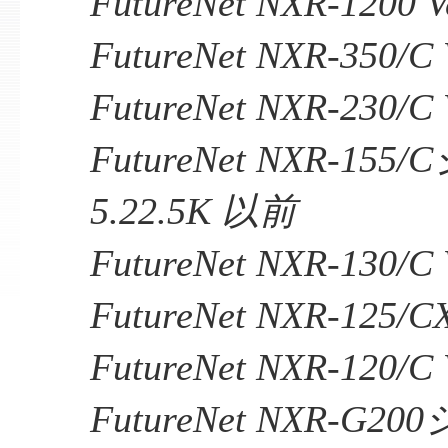
FutureNet NXR-1200 
FutureNet NXR-350/C
FutureNet NXR-230/C
FutureNet NXR-155
5.22.5K 以前
FutureNet NXR-130/C
FutureNet NXR-125/C
FutureNet NXR-120/C
FutureNet NXR-G20