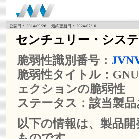
公開日： 2014/09/26 最終更新日： 2024/07/10
センチュリー・システ
脆弱性識別番号：
JVNV
脆弱性タイトル：GNU B
ェクションの脆弱性
ステータス：該当製品
以下の情報は、製品開発
ものです。