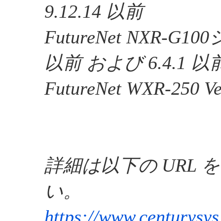
9.12.14 以前
FutureNet NXR-G100
以前 および 6.4.1 以
FutureNet WXR-250 V
詳細は以下の URL 
い。
https://www.centurysy