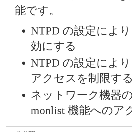
能です。
NTPD の設定により、
効にする
NTPD の設定により、
アクセスを制限す
ネットワーク機器
monlist 機能へ