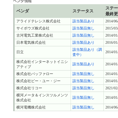
ステー
ベンダ
ステータス
最終更
アライドテレシス株式会社
該当製品あり
2014/06
サイボウズ株式会社
該当製品無し
2015/03
古河電気工業株式会社
該当製品無し
2014/01
日本電気株式会社
該当製品あり
2016/01
該当製品あり（調
日立
2014/01
査中）
株式会社インターネットイニシ
該当製品あり
2014/01
アティブ
株式会社バッファロー
該当製品無し
2014/01
株式会社ビー・ユー・ジー
該当製品無し
2014/01
株式会社リコー
該当製品無し
2021/02
横河メータ＆インスツルメンツ
該当製品無し
2014/01
株式会社
横河電機株式会社
該当製品無し
2014/06