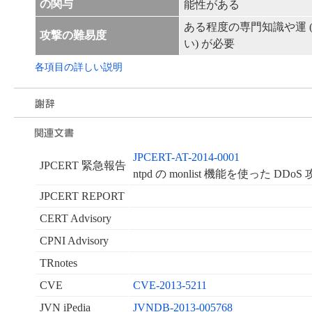
の関与
能性がある
ある程度の専門知識や運 
攻撃の難易度
い) が必要
各項目の詳しい説明
JPCERT-AT-2014-0001
JPCERT 緊急報告
ntpd の monlist 機能を使った D
JPCERT REPORT
CERT Advisory
CPNI Advisory
TRnotes
CVE
CVE-2013-5211
JVN iPedia
JVNDB-2013-005768