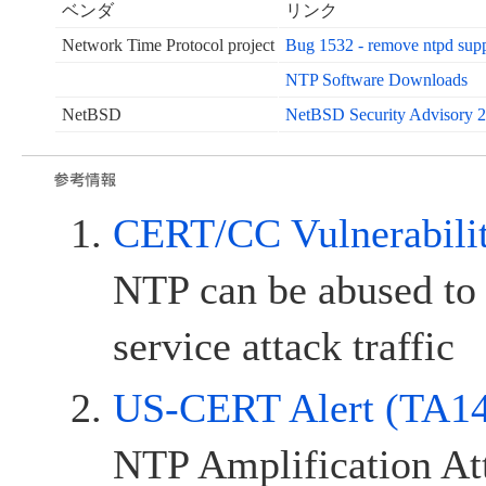
ベンダ
リンク
Network Time Protocol project
Bug 1532 - remove ntpd suppor
NTP Software Downloads
NetBSD
NetBSD Security Advisory 
CERT/CC Vulnerabili
NTP can be abused to 
service attack traffic
US-CERT Alert (TA1
NTP Amplification At