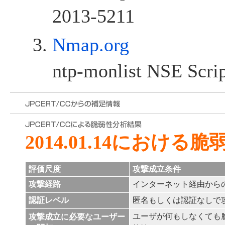
2013-5211
Nmap.org
ntp-monlist NSE Scri
2014.01.14における
評価尺度
攻撃成立条件
攻撃経路
インターネット経由から
認証レベル
匿名もしくは認証なしで
ユーザが何もしなくても
攻撃成立に必要なユーザー