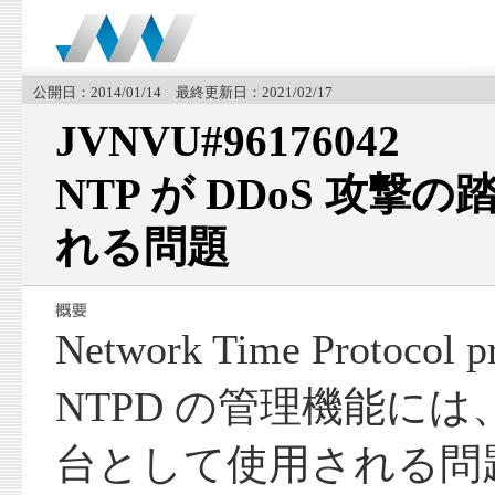
公開日：2014/01/14 最終更新日：2021/02/17
JVNVU#96176042
NTP が DDoS 攻
れる問題
Network Time Protoco
NTPD の管理機能には
台として使用される問