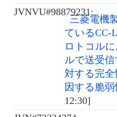
JVNVU#98879231:
三菱電機
ているCC-Li
ロトコルに
ルで送受信
対する完全
因する脆弱
12:30]