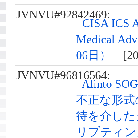
JVNVU#92842469:
CISA ICS A
Medical A
06日）
[202
JVNVU#96816564:
Alinto S
不正な形式
待を介した
リプティン