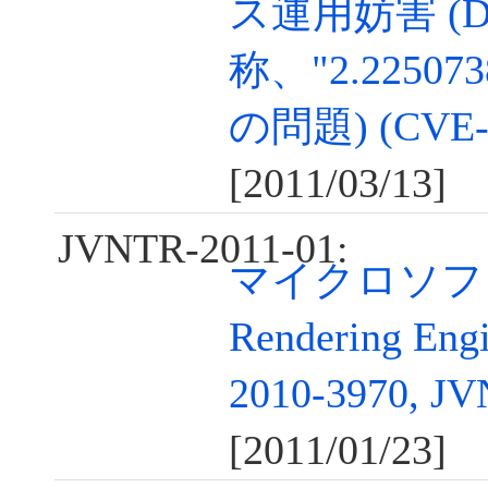
ス運用妨害 (D
称、"2.2250738
の問題) (CVE-2
[2011/03/13]
JVNTR-2011-01:
マイクロソフト G
Rendering E
2010-3970, J
[2011/01/23]