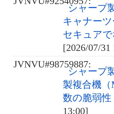
JVNVU#92540957:
シャープ
キャナーツ
セキュアで
[2026/07/31 
JVNVU#98759887:
シャープ
製複合機（
数の脆弱性
13:00]