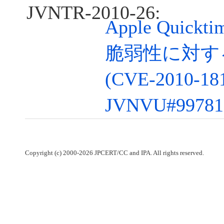
JVNTR-2010-26:
Apple Quic
脆弱性に対す
(CVE-2010-18
JVNVU#99781
Copyright (c) 2000-2026 JPCERT/CC and IPA. All rights reserved.