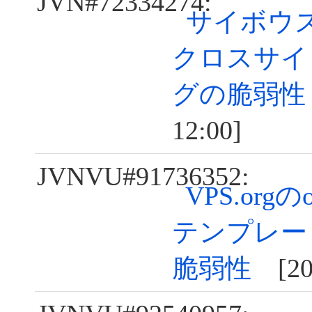
JVN#72334274:
サイボウズ 
クロスサイ
グの脆弱性
12:00]
JVNVU#91736352:
VPS.orgのon
テンプレー
脆弱性
[202